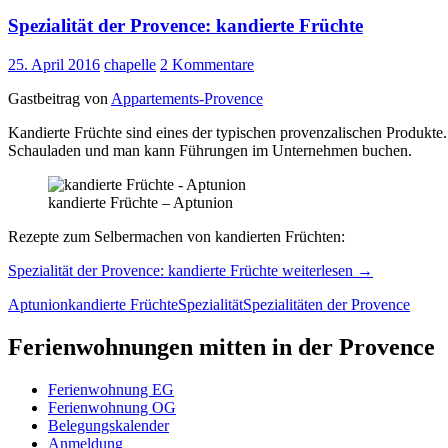
Spezialität der Provence: kandierte Früchte
25. April 2016
chapelle
2 Kommentare
Gastbeitrag von
Appartements-Provence
Kandierte Früchte sind eines der typischen provenzalischen Produkte.
Schauladen und man kann Führungen im Unternehmen buchen.
kandierte Früchte – Aptunion
Rezepte zum Selbermachen von kandierten Früchten:
Spezialität der Provence: kandierte Früchte
weiterlesen
→
Aptunion
kandierte Früchte
Spezialität
Spezialitäten der Provence
Ferienwohnungen mitten in der Provence
Ferienwohnung EG
Ferienwohnung OG
Belegungskalender
Anmeldung