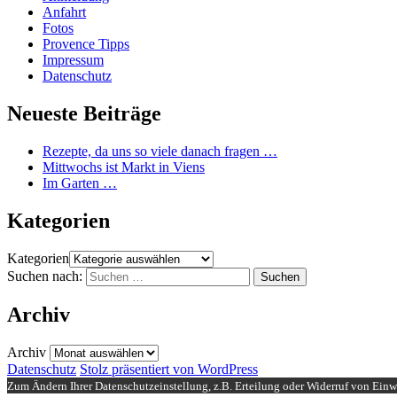
Anfahrt
Fotos
Provence Tipps
Impressum
Datenschutz
Neueste Beiträge
Rezepte, da uns so viele danach fragen …
Mittwochs ist Markt in Viens
Im Garten …
Kategorien
Kategorien
Suchen nach:
Archiv
Archiv
Datenschutz
Stolz präsentiert von WordPress
Zum Ändern Ihrer Datenschutzeinstellung, z.B. Erteilung oder Widerruf von Einwi