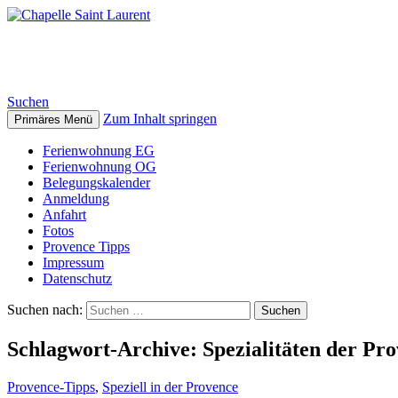
Chapelle Saint Laurent
Suchen
Zum Inhalt springen
Primäres Menü
Ferienwohnung EG
Ferienwohnung OG
Belegungskalender
Anmeldung
Anfahrt
Fotos
Provence Tipps
Impressum
Datenschutz
Suchen nach:
Schlagwort-Archive: Spezialitäten der Pr
Provence-Tipps
,
Speziell in der Provence