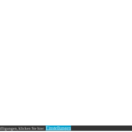
Einstellungen
lligungen, klicken Sie hier: