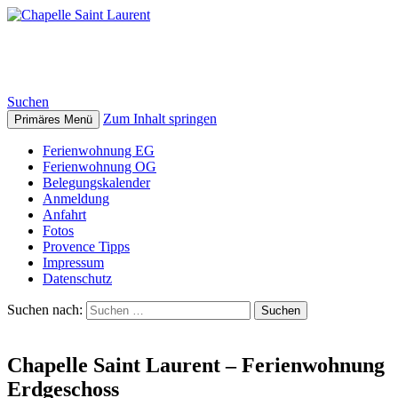
Chapelle Saint Laurent
Suchen
Zum Inhalt springen
Primäres Menü
Ferienwohnung EG
Ferienwohnung OG
Belegungskalender
Anmeldung
Anfahrt
Fotos
Provence Tipps
Impressum
Datenschutz
Suchen nach:
Chapelle Saint Laurent – Ferienwohnung
Erdgeschoss