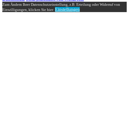
Zum Ändern Ihrer Datenschutzeinstellung, z.B. Erteilung oder Widerruf von
Einstellungen
Einwilligungen, klicken Sie hier: