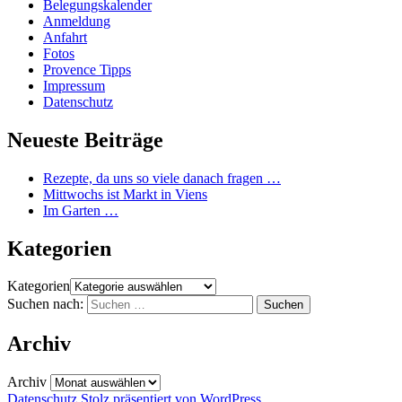
Belegungskalender
Anmeldung
Anfahrt
Fotos
Provence Tipps
Impressum
Datenschutz
Neueste Beiträge
Rezepte, da uns so viele danach fragen …
Mittwochs ist Markt in Viens
Im Garten …
Kategorien
Kategorien
Suchen nach:
Archiv
Archiv
Datenschutz
Stolz präsentiert von WordPress