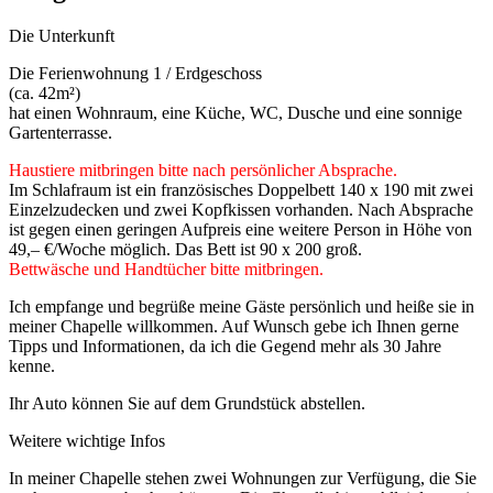
Die Unterkunft
Die Ferienwohnung 1 / Erdgeschoss
(ca. 42m²)
hat einen Wohnraum, eine Küche, WC, Dusche und eine sonnige
Gartenterrasse.
Haustiere mitbringen bitte nach persönlicher Absprache.
Im Schlafraum ist ein französisches Doppelbett 140 x 190 mit zwei
Einzelzudecken und zwei Kopfkissen vorhanden. Nach Absprache
ist gegen einen geringen Aufpreis eine weitere Person in Höhe von
49,– €/Woche möglich. Das Bett ist 90 x 200 groß.
Bettwäsche und Handtücher bitte mitbringen.
Ich empfange und begrüße meine Gäste persönlich und heiße sie in
meiner Chapelle willkommen. Auf Wunsch gebe ich Ihnen gerne
Tipps und Informationen, da ich die Gegend mehr als 30 Jahre
kenne.
Ihr Auto können Sie auf dem Grundstück abstellen.
Weitere wichtige Infos
In meiner Chapelle stehen zwei Wohnungen zur Verfügung, die Sie