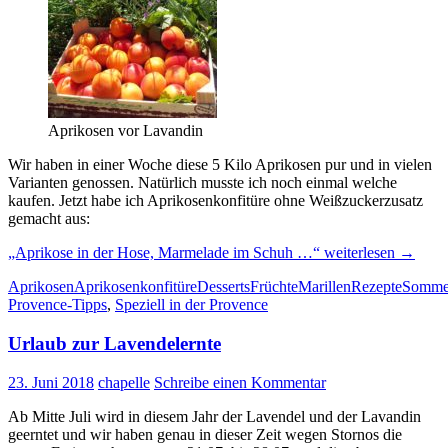
Aprikosen vor Lavandin
Wir haben in einer Woche diese 5 Kilo Aprikosen pur und in vielen
Varianten genossen. Natürlich musste ich noch einmal welche
kaufen. Jetzt habe ich Aprikosenkonfitüre ohne Weißzuckerzusatz
gemacht aus:
„Aprikose in der Hose, Marmelade im Schuh …“
weiterlesen
→
Aprikosen
Aprikosenkonfitüre
Desserts
Früchte
Marillen
Rezepte
Somme
Provence-Tipps
,
Speziell in der Provence
Urlaub zur Lavendelernte
23. Juni 2018
chapelle
Schreibe einen Kommentar
Ab Mitte Juli wird in diesem Jahr der Lavendel und der Lavandin
geerntet und wir haben genau in dieser Zeit wegen Stornos die