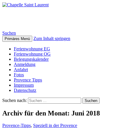
Chapelle Saint Laurent
Suchen
Zum Inhalt springen
Primäres Menü
Ferienwohnung EG
Ferienwohnung OG
Belegungskalender
Anmeldung
Anfahrt
Fotos
Provence Tipps
Impressum
Datenschutz
Suchen nach:
Archiv für den Monat: Juni 2018
Provence-Tipps
,
Speziell in der Provence