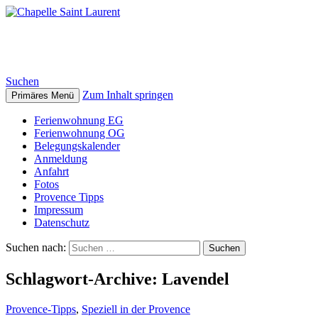
Chapelle Saint Laurent
Suchen
Zum Inhalt springen
Primäres Menü
Ferienwohnung EG
Ferienwohnung OG
Belegungskalender
Anmeldung
Anfahrt
Fotos
Provence Tipps
Impressum
Datenschutz
Suchen nach:
Schlagwort-Archive: Lavendel
Provence-Tipps
,
Speziell in der Provence