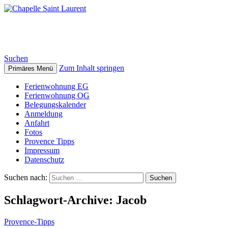
Chapelle Saint Laurent
Suchen
Zum Inhalt springen
Primäres Menü
Ferienwohnung EG
Ferienwohnung OG
Belegungskalender
Anmeldung
Anfahrt
Fotos
Provence Tipps
Impressum
Datenschutz
Suchen nach:
Schlagwort-Archive: Jacob
Provence-Tipps