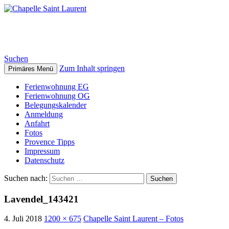
Chapelle Saint Laurent
Suchen
Zum Inhalt springen
Primäres Menü
Ferienwohnung EG
Ferienwohnung OG
Belegungskalender
Anmeldung
Anfahrt
Fotos
Provence Tipps
Impressum
Datenschutz
Suchen nach:
Lavendel_143421
4. Juli 2018
1200 × 675
Chapelle Saint Laurent – Fotos