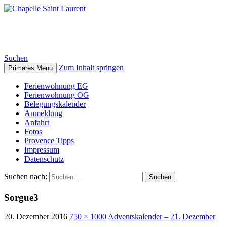
Chapelle Saint Laurent
Suchen
Zum Inhalt springen
Primäres Menü
Ferienwohnung EG
Ferienwohnung OG
Belegungskalender
Anmeldung
Anfahrt
Fotos
Provence Tipps
Impressum
Datenschutz
Suchen nach:
Sorgue3
20. Dezember 2016
750 × 1000
Adventskalender – 21. Dezember