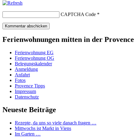
CAPTCHA Code
*
Ferienwohnungen mitten in der Provence
Ferienwohnung EG
Ferienwohnung OG
Belegungskalender
Anmeldung
Anfahrt
Fotos
Provence Tipps
Impressum
Datenschutz
Neueste Beiträge
Rezepte, da uns so viele danach fragen …
Mittwochs ist Markt in Viens
Im Garten …