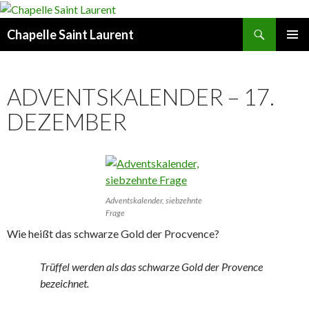
Suchen
Chapelle Saint Laurent
ZUM
PRIMÄR
INHALT
MENÜ
SPRINGEN
ADVENTSKALENDER – 17.
DEZEMBER
Adventskalender, siebzehnte
Frage
Wie heißt das schwarze Gold der Procvence?
Trüffel werden als das schwarze Gold der Provence
bezeichnet.