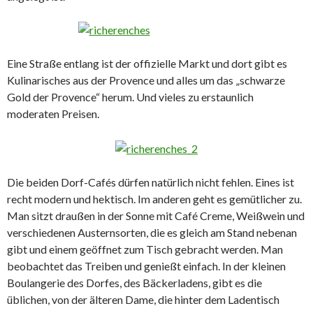
Eine Straße entlang ist der offizielle Markt und dort gibt es
Kulinarisches aus der Provence und alles um das „schwarze
Gold der Provence“ herum. Und vieles zu erstaunlich
moderaten Preisen.
Die beiden Dorf-Cafés dürfen natürlich nicht fehlen. Eines ist
recht modern und hektisch. Im anderen geht es gemütlicher zu.
Man sitzt draußen in der Sonne mit Café Creme, Weißwein und
verschiedenen Austernsorten, die es gleich am Stand nebenan
gibt und einem geöffnet zum Tisch gebracht werden. Man
beobachtet das Treiben und genießt einfach. In der kleinen
Boulangerie des Dorfes, des Bäckerladens, gibt es die
üblichen, von der älteren Dame, die hinter dem Ladentisch