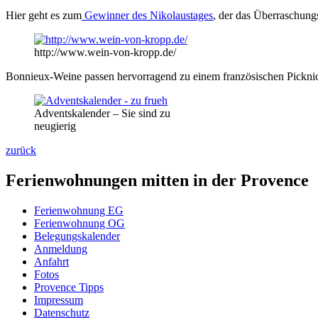
Hier geht es zum
Gewinner des Nikolaustages
, der das Überraschun
http://www.wein-von-kropp.de/
Bonnieux-Weine passen hervorragend zu einem französischen Pickni
Adventskalender – Sie sind zu
neugierig
zurück
Ferienwohnungen mitten in der Provence
Ferienwohnung EG
Ferienwohnung OG
Belegungskalender
Anmeldung
Anfahrt
Fotos
Provence Tipps
Impressum
Datenschutz