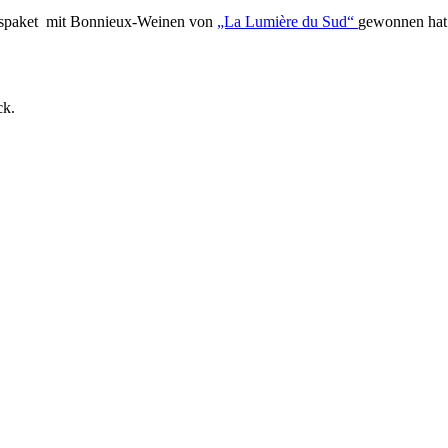
gspaket mit Bonnieux-Weinen von
„La Lumière du Sud“
gewonnen hat
ck.