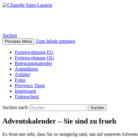
Chapelle Saint Laurent
Suchen
Zum Inhalt springen
Primäres Menü
Ferienwohnung EG
Ferienwohnung OG
Belegungskalender
Anmeldung
Anfahrt
Fotos
Provence Tipps
Impressum
Datenschutz
Suchen nach:
Adventskalender – Sie sind zu frueh
Es freut uns sehr, dass Sie so neugierig sind, um auf unserem Advent